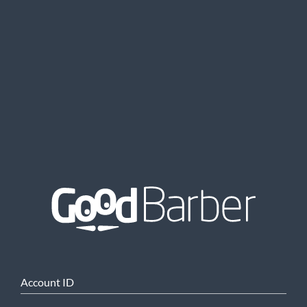
Account ID